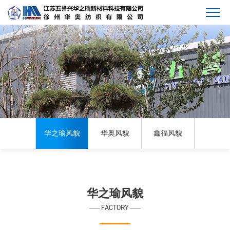
华之瑜风貌
华奥风貌
鑫福风貌
华之瑜风貌
FACTORY