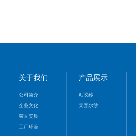
关于我们
产品展示
公司简介
粘胶纱
企业文化
莱赛尔纱
荣誉资质
工厂环境