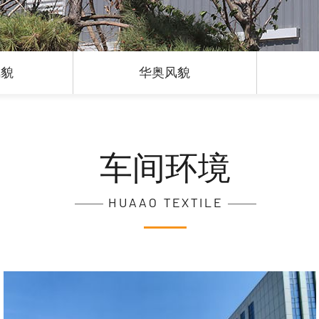
风貌
华奥风貌
车间环境
HUAAO TEXTILE